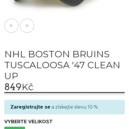
NHL BOSTON BRUINS
TUSCALOOSA '47 CLEAN
UP
849
Kč
Zaregistrujte se
a získejte slevu 10 %
VYBERTE VELIKOST