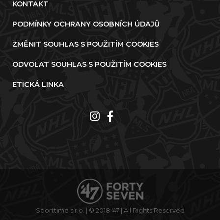
KONTAKT
PODMÍNKY OCHRANY OSOBNÍCH ÚDAJŮ
ZMĚNIT SOUHLAS S POUŽITÍM COOKIES
ODVOLAT SOUHLAS S POUŽITÍM COOKIES
ETICKÁ LINKA
Sporttime s.r.o. | © 2018 '47 | All Rights Reserved