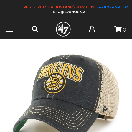
REGISTRUJ SE A DOSTANEŠ SLEVU 10%
+420 724 530 512
INFO@47SHOP.CZ
0