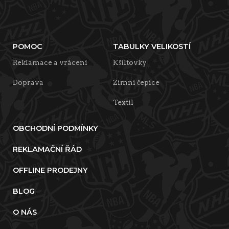
POMOC
TABULKY VELIKOSTÍ
Reklamace a vrácení
Kšiltovky
Doprava
Zimní čepice
Textil
OBCHODNÍ PODMÍNKY
REKLAMAČNÍ ŘÁD
OFFLINE PRODEJNY
BLOG
O NÁS