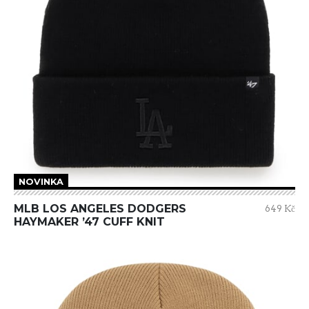
NOVINKA
MLB LOS ANGELES DODGERS
649 Kč
HAYMAKER ’47 CUFF KNIT