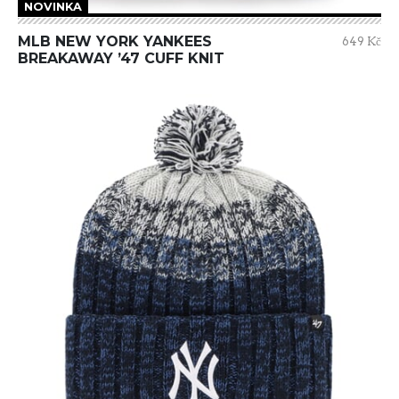
NOVINKA
MLB NEW YORK YANKEES
649 Kč
BREAKAWAY ’47 CUFF KNIT