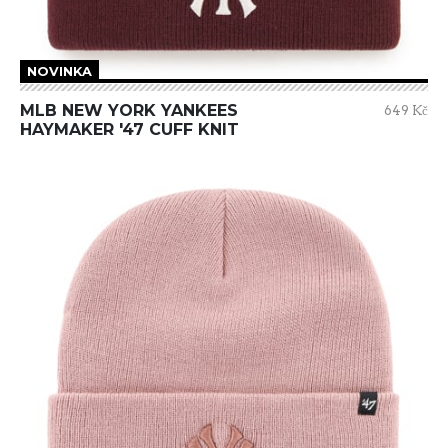
NOVINKA
MLB NEW YORK YANKEES
649 Kč
HAYMAKER '47 CUFF KNIT