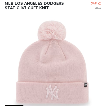
MLB LOS ANGELES DODGERS
349 Kč
STATIC '47 CUFF KNIT
699 Kč