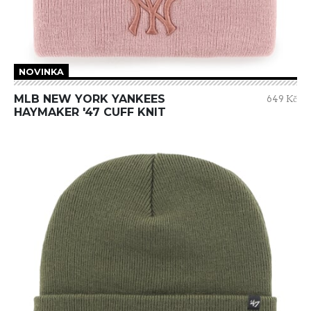
NOVINKA
MLB NEW YORK YANKEES
649 Kč
HAYMAKER '47 CUFF KNIT