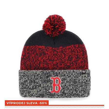
VÝPRODEJ SLEVA -50%