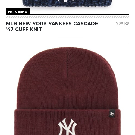
NOVINKA
MLB NEW YORK YANKEES CASCADE
799 Kč
’47 CUFF KNIT