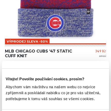
VÝPRODEJ SLEVA -50%
MLB CHICAGO CUBS '47 STATIC
349 Kč
CUFF KNIT
699 Kč
Vítejte! Povolíte používání cookies, prosím?
Abychom vám návštěvu na našem webu co nejvíce
zpříjemnili a poskládali nabídku co je pro vás užitečná,
potřebujeme k tomu váš souhlas se všemi cookies.