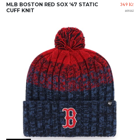
MLB BOSTON RED SOX '47 STATIC
349 Kč
CUFF KNIT
699 Kč