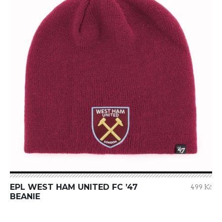
EPL WEST HAM UNITED FC ’47
499 Kč
BEANIE