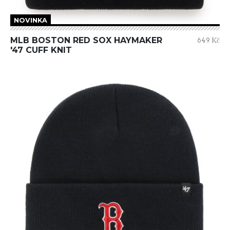
NOVINKA
MLB BOSTON RED SOX HAYMAKER
649 Kč
'47 CUFF KNIT