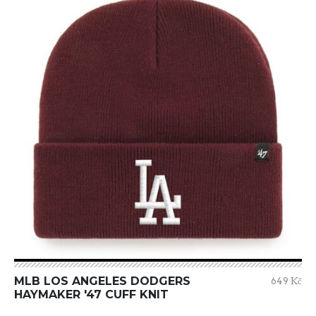
MLB LOS ANGELES DODGERS
649 Kč
HAYMAKER '47 CUFF KNIT