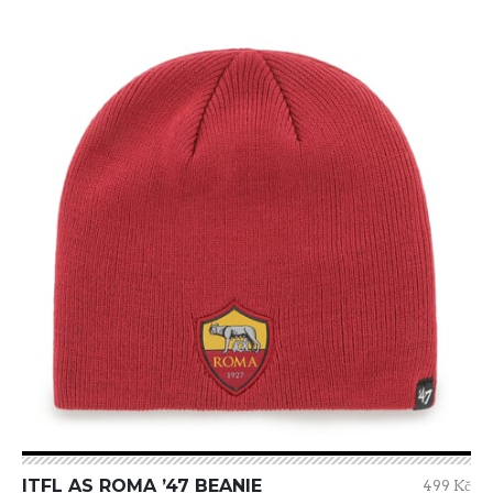
ITFL AS ROMA ’47 BEANIE
499 Kč