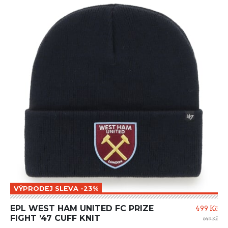
VÝPRODEJ SLEVA -23%
EPL WEST HAM UNITED FC PRIZE
499 Kč
FIGHT ’47 CUFF KNIT
649 Kč