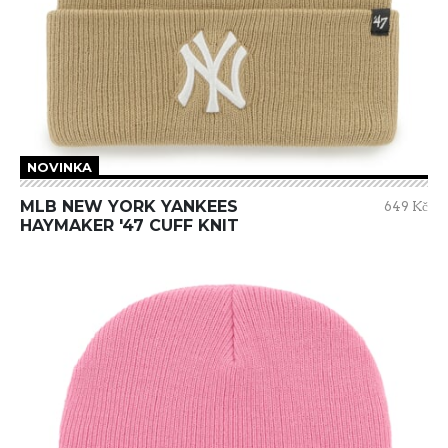
NOVINKA
MLB NEW YORK YANKEES
649 Kč
HAYMAKER '47 CUFF KNIT