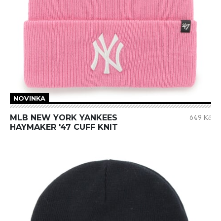
NOVINKA
MLB NEW YORK YANKEES
649 Kč
HAYMAKER '47 CUFF KNIT