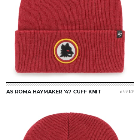
AS ROMA HAYMAKER '47 CUFF KNIT
649 Kč