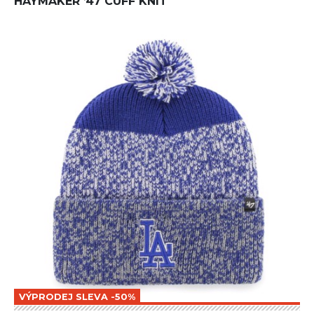
HAYMAKER ’47 CUFF KNIT
VÝPRODEJ SLEVA -50%