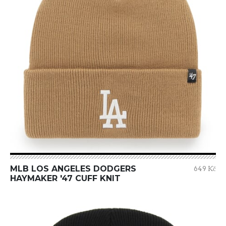
MLB LOS ANGELES DODGERS
649 Kč
HAYMAKER '47 CUFF KNIT