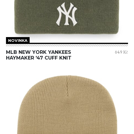
NOVINKA
MLB NEW YORK YANKEES
649 Kč
HAYMAKER '47 CUFF KNIT