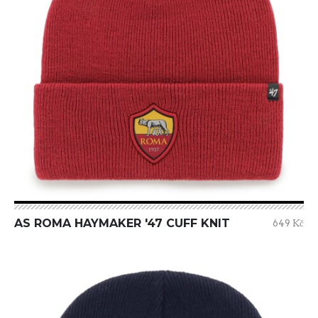
AS ROMA HAYMAKER '47 CUFF KNIT
649 Kč