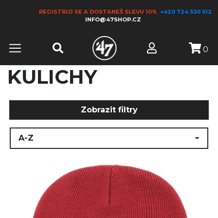
REGISTRUJ SE A DOSTANEŠ SLEVU 10%
+420 724 530 512
INFO@47SHOP.CZ
0
KULICHY
Zobrazit filtry
A-Z