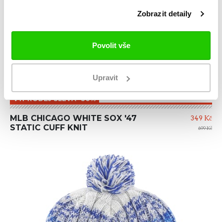
Zobrazit detaily
Povolit vše
Upravit
VÝPRODEJ SLEVA -50%
MLB CHICAGO WHITE SOX '47
349 Kč
STATIC CUFF KNIT
699 Kč