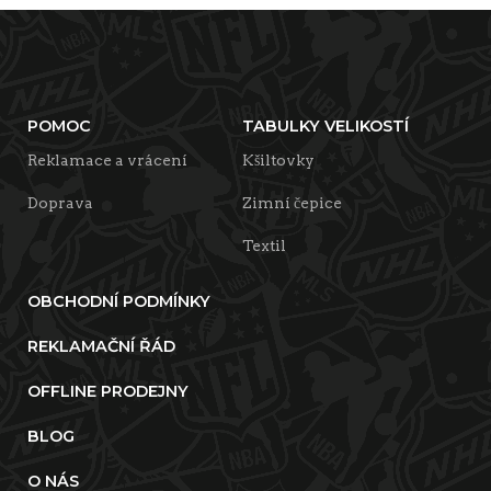
POMOC
TABULKY VELIKOSTÍ
Reklamace a vrácení
Kšiltovky
Doprava
Zimní čepice
Textil
OBCHODNÍ PODMÍNKY
REKLAMAČNÍ ŘÁD
OFFLINE PRODEJNY
BLOG
O NÁS