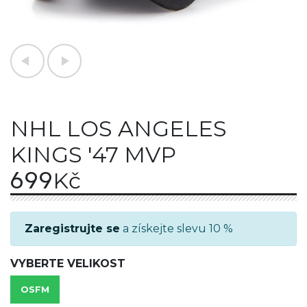
NHL LOS ANGELES
KINGS '47 MVP
699
Kč
Zaregistrujte se
a získejte slevu 10 %
VYBERTE VELIKOST
OSFM