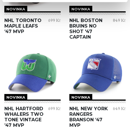
NOVINKA
NOVINKA
NHL TORONTO
NHL BOSTON
699 Kč
849 Kč
MAPLE LEAFS
BRUINS NO
’47 MVP
SHOT '47
CAPTAIN
NOVINKA
NOVINKA
NHL HARTFORD
NHL NEW YORK
699 Kč
649 Kč
WHALERS TWO
RANGERS
TONE VINTAGE
BRANSON ’47
’47 MVP
MVP