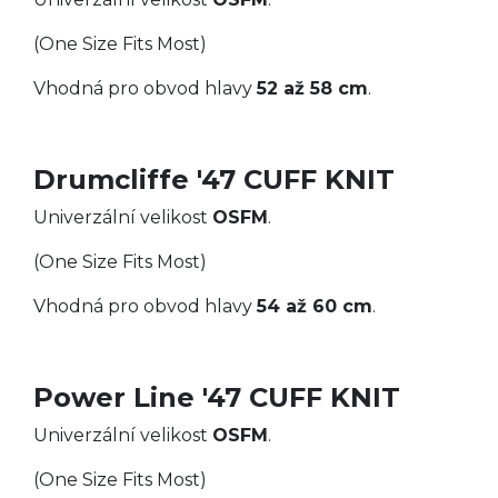
(One Size Fits Most)
Vhodná pro obvod hlavy
52 až 58 cm
.
Drumcliffe '47 CUFF KNIT
Univerzální velikost
OSFM
.
(One Size Fits Most)
Vhodná pro obvod hlavy
54 až 60 cm
.
Power Line '47 CUFF KNIT
Univerzální velikost
OSFM
.
(One Size Fits Most)