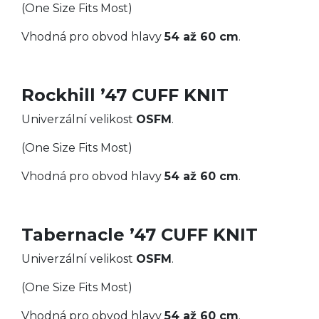
(One Size Fits Most)
Vhodná pro obvod hlavy
54 až 60 cm
.
Rockhill ’47 CUFF KNIT
Univerzální velikost
OSFM
.
(One Size Fits Most)
Vhodná pro obvod hlavy
54 až 60 cm
.
Tabernacle ’47 CUFF KNIT
Univerzální velikost
OSFM
.
(One Size Fits Most)
Vhodná pro obvod hlavy
54 až 60 cm
.