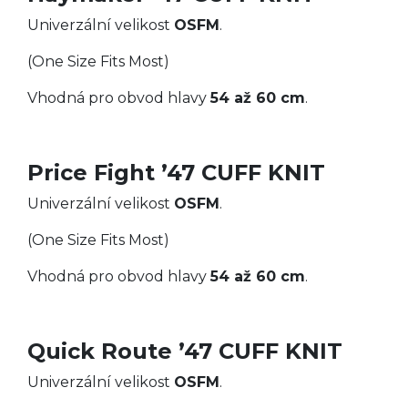
Univerzální velikost
OSFM
.
(One Size Fits Most)
Vhodná pro obvod hlavy
54 až 60 cm
.
Price Fight ’47 CUFF KNIT
Univerzální velikost
OSFM
.
(One Size Fits Most)
Vhodná pro obvod hlavy
54 až 60 cm
.
Quick Route ’47 CUFF KNIT
Univerzální velikost
OSFM
.