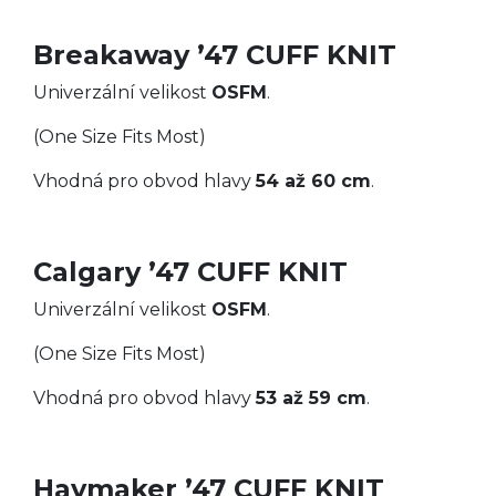
Breakaway ’47 CUFF KNIT
Univerzální velikost
OSFM
.
(One Size Fits Most)
Vhodná pro obvod hlavy
54 až 60 cm
.
Calgary ’47 CUFF KNIT
Univerzální velikost
OSFM
.
(One Size Fits Most)
Vhodná pro obvod hlavy
53 až 59 cm
.
Haymaker ’47 CUFF KNIT