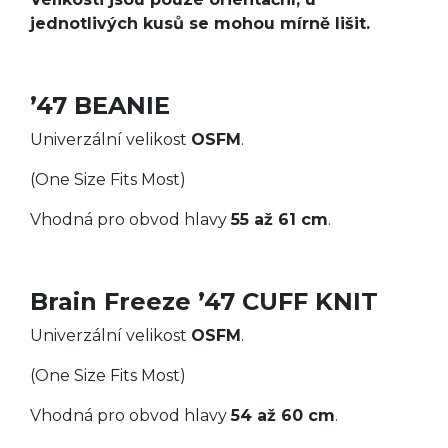
jednotlivých kusů se mohou mírně lišit.
’47 BEANIE
Univerzální velikost
OSFM
.
(One Size Fits Most)
Vhodná pro obvod hlavy
55 až 61 cm
.
Brain Freeze ’47 CUFF KNIT
Univerzální velikost
OSFM
.
(One Size Fits Most)
Vhodná pro obvod hlavy
54 až 60 cm
.