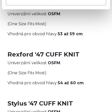
Randle '47 CUFF KNIT
Univerzální velikost
OSFM
.
(One Size Fits Most)
Vhodná pro obvod hlavy
53 až 59 cm
.
Rexford '47 CUFF KNIT
Univerzální velikost
OSFM
.
(One Size Fits Most)
Vhodná pro obvod hlavy
54 až 60 cm
.
Stylus '47 CUFF KNIT
Univerzální velikost
OSFM
.