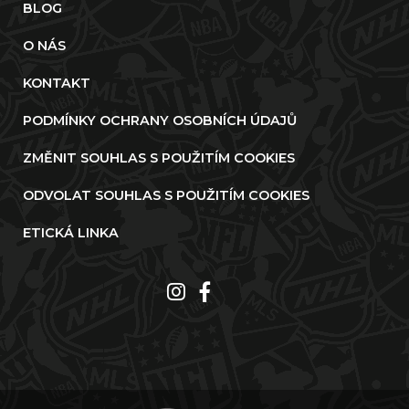
BLOG
O NÁS
KONTAKT
PODMÍNKY OCHRANY OSOBNÍCH ÚDAJŮ
ZMĚNIT SOUHLAS S POUŽITÍM COOKIES
ODVOLAT SOUHLAS S POUŽITÍM COOKIES
ETICKÁ LINKA