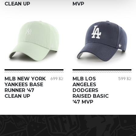
CLEAN UP
MVP
MLB NEW YORK
MLB LOS
699 Kč
599 Kč
YANKEES BASE
ANGELES
RUNNER '47
DODGERS
CLEAN UP
RAISED BASIC
'47 MVP