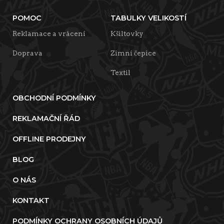
POMOC
TABULKY VELIKOSTÍ
Reklamace a vrácení
Kšiltovky
Doprava
Zimní čepice
Textil
OBCHODNÍ PODMÍNKY
REKLAMAČNÍ ŘÁD
OFFLINE PRODEJNY
BLOG
O NÁS
KONTAKT
PODMÍNKY OCHRANY OSOBNÍCH ÚDAJŮ