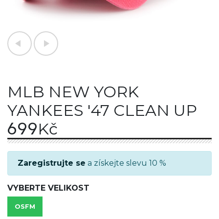
MLB NEW YORK
YANKEES '47 CLEAN UP
699
Kč
Zaregistrujte se
a získejte slevu 10 %
VYBERTE VELIKOST
OSFM