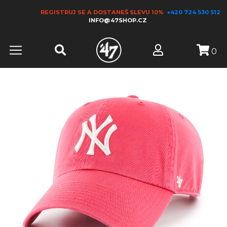
REGISTRUJ SE A DOSTANEŠ SLEVU 10%
+420 724 530 512
INFO@47SHOP.CZ
0