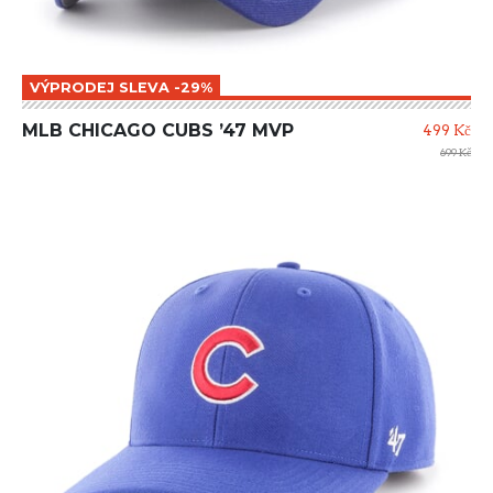
VÝPRODEJ SLEVA -29%
MLB CHICAGO CUBS ’47 MVP
499 Kč
699 Kč