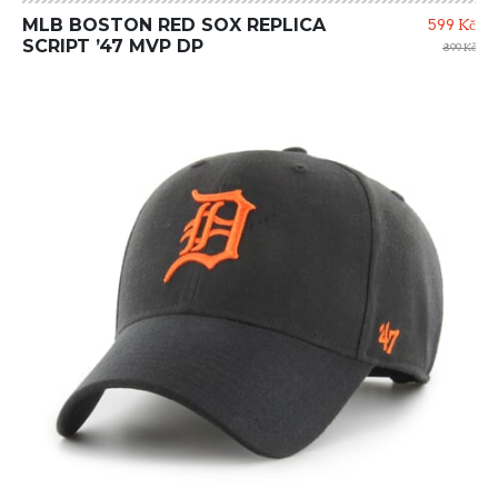
MLB BOSTON RED SOX REPLICA
599 Kč
SCRIPT ’47 MVP DP
899 Kč