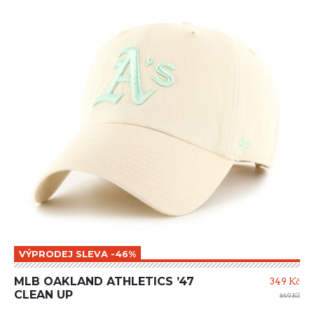
VÝPRODEJ SLEVA -46%
MLB OAKLAND ATHLETICS ’47
349 Kč
CLEAN UP
649 Kč