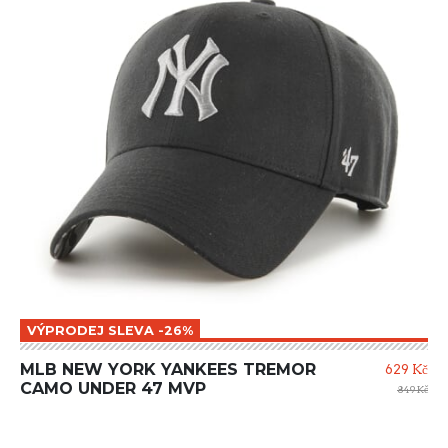
VÝPRODEJ SLEVA -26%
MLB NEW YORK YANKEES TREMOR
629 Kč
CAMO UNDER 47 MVP
849 Kč