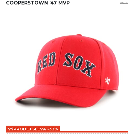
COOPERSTOWN ’47 MVP
699 Kč
VÝPRODEJ SLEVA -33%