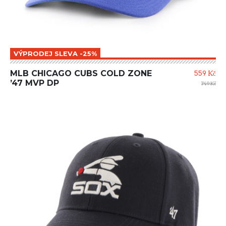
VÝPRODEJ SLEVA -25%
MLB CHICAGO CUBS COLD ZONE
559 Kč
’47 MVP DP
749 Kč