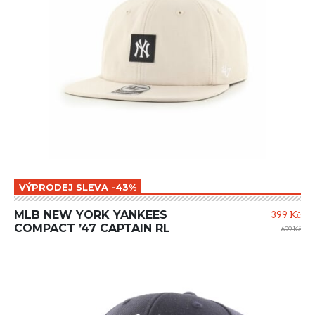
VÝPRODEJ SLEVA -43%
MLB NEW YORK YANKEES
399 Kč
COMPACT ’47 CAPTAIN RL
699 Kč