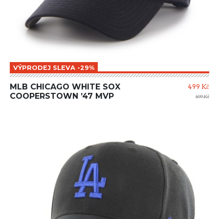
VÝPRODEJ SLEVA -29%
MLB CHICAGO WHITE SOX
499 Kč
COOPERSTOWN ’47 MVP
699 Kč