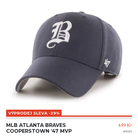
VÝPRODEJ SLEVA -29%
MLB ATLANTA BRAVES
499 Kč
COOPERSTOWN ’47 MVP
699 Kč