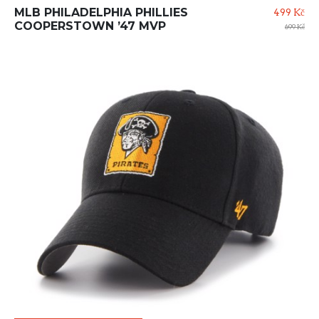
MLB PHILADELPHIA PHILLIES
499 Kč
COOPERSTOWN ’47 MVP
699 Kč