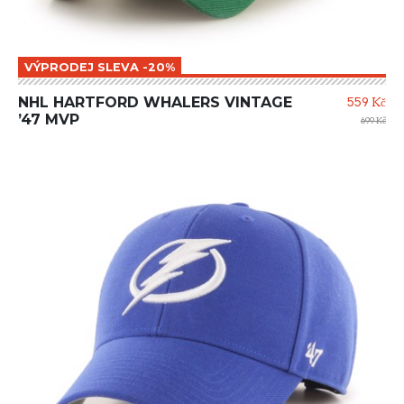
VÝPRODEJ SLEVA -20%
NHL HARTFORD WHALERS VINTAGE
559 Kč
’47 MVP
699 Kč