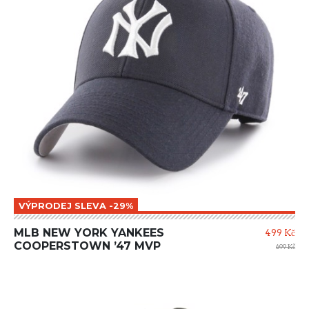
VÝPRODEJ SLEVA -29%
MLB NEW YORK YANKEES
499 Kč
COOPERSTOWN ’47 MVP
699 Kč