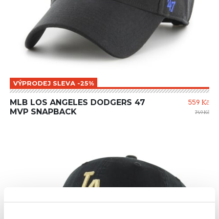
VÝPRODEJ SLEVA -25%
MLB LOS ANGELES DODGERS 47
559 Kč
MVP SNAPBACK
749 Kč