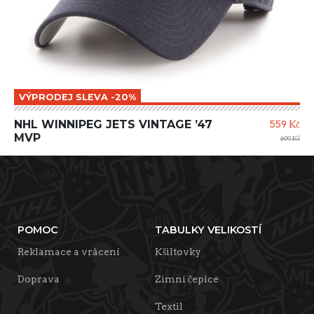
VÝPRODEJ SLEVA -20%
NHL WINNIPEG JETS VINTAGE ’47
559 Kč
MVP
699 Kč
POMOC
TABULKY VELIKOSTÍ
Reklamace a vrácení
Kšiltovky
Doprava
Zimní čepice
Textil