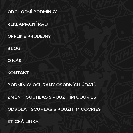
OBCHODNÍ PODMÍNKY
REKLAMAČNÍ ŘÁD
OFFLINE PRODEJNY
BLOG
O NÁS
KONTAKT
PODMÍNKY OCHRANY OSOBNÍCH ÚDAJŮ
ZMĚNIT SOUHLAS S POUŽITÍM COOKIES
ODVOLAT SOUHLAS S POUŽITÍM COOKIES
ETICKÁ LINKA