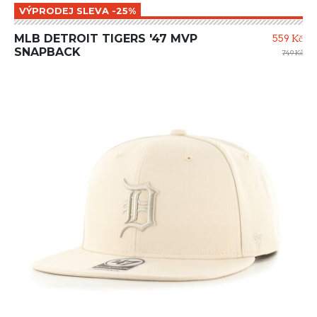
VÝPRODEJ SLEVA -25%
MLB DETROIT TIGERS '47 MVP
559 Kč
SNAPBACK
749 Kč