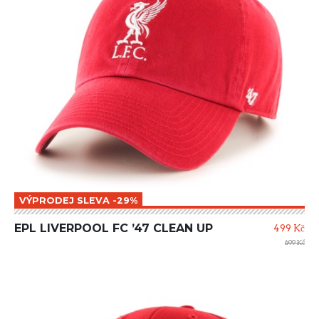
VÝPRODEJ SLEVA -29%
EPL LIVERPOOL FC ’47 CLEAN UP
499 Kč
699 Kč