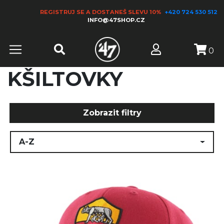
REGISTRUJ SE A DOSTANEŠ SLEVU 10%
+420 724 530 512
INFO@47SHOP.CZ
0
KŠILTOVKY
Zobrazit filtry
A-Z