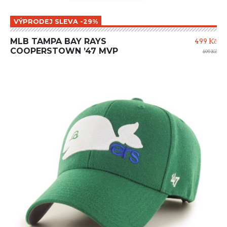
VÝPRODEJ SLEVA -29%
MLB TAMPA BAY RAYS
499 Kč
COOPERSTOWN ’47 MVP
699 Kč