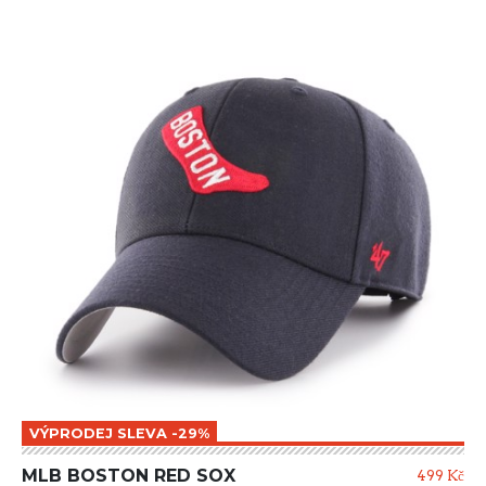
VÝPRODEJ SLEVA -29%
MLB BOSTON RED SOX
499 Kč