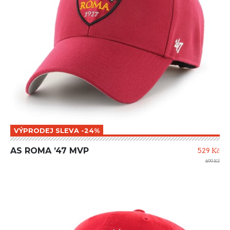
VÝPRODEJ SLEVA -24%
AS ROMA ’47 MVP
529 Kč
699 Kč