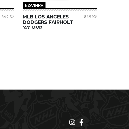
NOVINKA
MLB LOS ANGELES
649 Kč
849 Kč
DODGERS FAIRHOLT
'47 MVP