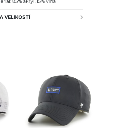
eriál: 85% akryl, 15% vlna
A VELIKOSTÍ