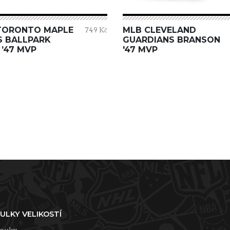
TORONTO MAPLE
MLB CLEVELAND
749 Kč
S BALLPARK
GUARDIANS BRANSON
 ’47 MVP
'47 MVP
ULKY VELIKOSTÍ
tovky