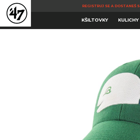
REGISTRUJ SE A DOSTANEŠ S
KŠILTOVKY
KULICHY