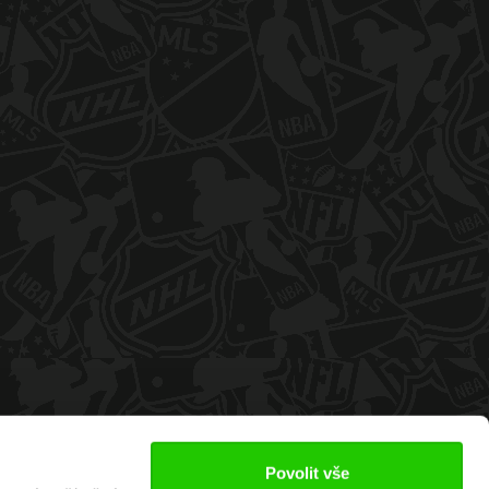
Povolit vše