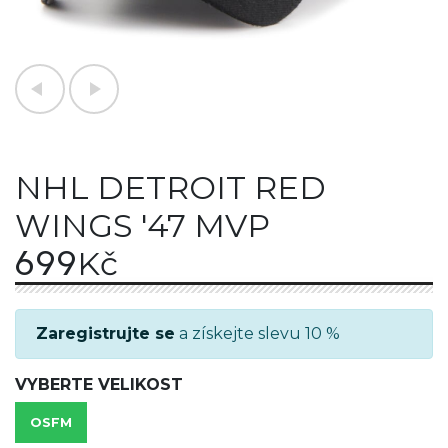
NHL DETROIT RED
WINGS '47 MVP
699
Kč
Zaregistrujte se
a získejte slevu 10 %
VYBERTE VELIKOST
OSFM