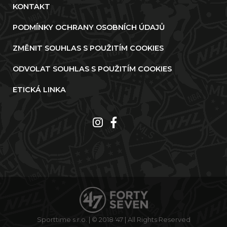
KONTAKT
PODMÍNKY OCHRANY OSOBNÍCH ÚDAJŮ
ZMĚNIT SOUHLAS S POUŽITÍM COOKIES
ODVOLAT SOUHLAS S POUŽITÍM COOKIES
ETICKÁ LINKA
Sporttime s.r.o. | © 2018 '47 | All Rights Reserved