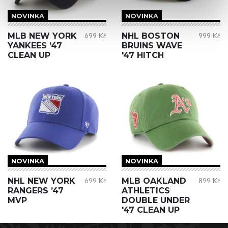
NOVINKA
NOVINKA
MLB NEW YORK
NHL BOSTON
699 Kč
999 Kč
YANKEES ’47
BRUINS WAVE
CLEAN UP
'47 HITCH
NOVINKA
NOVINKA
NHL NEW YORK
MLB OAKLAND
699 Kč
899 Kč
RANGERS ’47
ATHLETICS
MVP
DOUBLE UNDER
'47 CLEAN UP