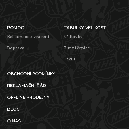
POMOC
TABULKY VELIKOSTÍ
Reklamace a vrácení
Kšiltovky
Doprava
Zimní čepice
Textil
OBCHODNÍ PODMÍNKY
REKLAMAČNÍ ŘÁD
OFFLINE PRODEJNY
BLOG
O NÁS