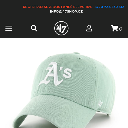
REGISTRUJ SE A DOSTANEŠ SLEVU 10%
+420 724 530 512
INFO@47SHOP.CZ
0