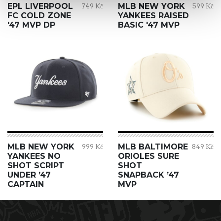
EPL LIVERPOOL
MLB NEW YORK
749 Kč
599 Kč
FC COLD ZONE
YANKEES RAISED
'47 MVP DP
BASIC '47 MVP
MLB NEW YORK
MLB BALTIMORE
999 Kč
849 Kč
YANKEES NO
ORIOLES SURE
SHOT SCRIPT
SHOT
UNDER ’47
SNAPBACK ’47
CAPTAIN
MVP