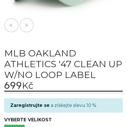
MLB OAKLAND
ATHLETICS '47 CLEAN UP
W/NO LOOP LABEL
699
Kč
Zaregistrujte se
a získejte slevu 10 %
VYBERTE VELIKOST