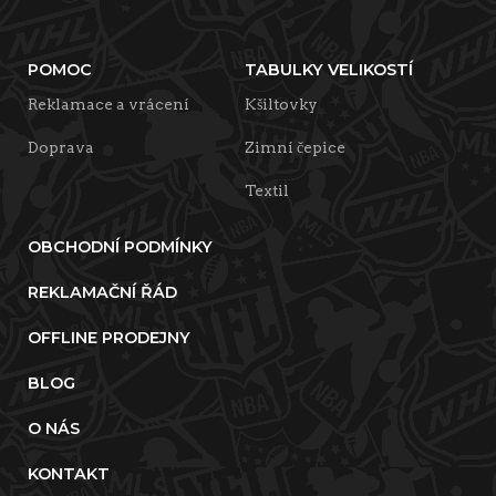
POMOC
TABULKY VELIKOSTÍ
Reklamace a vrácení
Kšiltovky
Doprava
Zimní čepice
Textil
OBCHODNÍ PODMÍNKY
REKLAMAČNÍ ŘÁD
OFFLINE PRODEJNY
BLOG
O NÁS
KONTAKT