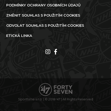
PODMÍNKY OCHRANY OSOBNÍCH ÚDAJŮ
ZMĚNIT SOUHLAS S POUŽITÍM COOKIES
ODVOLAT SOUHLAS S POUŽITÍM COOKIES
ETICKÁ LINKA
Sporttime s.r.o. | © 2018 '47 | All Rights Reserved