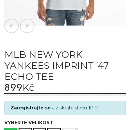
MLB NEW YORK
YANKEES IMPRINT ’47
ECHO TEE
899
Kč
Zaregistrujte se
a získejte slevu 10 %
VYBERTE VELIKOST