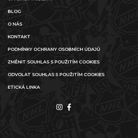
BLOG
O NÁS
KONTAKT
PODMÍNKY OCHRANY OSOBNÍCH ÚDAJŮ
ZMĚNIT SOUHLAS S POUŽITÍM COOKIES
ODVOLAT SOUHLAS S POUŽITÍM COOKIES
ETICKÁ LINKA