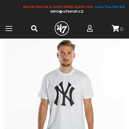
REGISTRUJ SE A DOSTANEŠ SLEVU 10%
+420 724 530 512
INFO@47SHOP.CZ
0