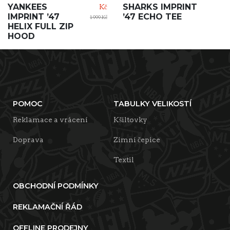
YANKEES
SHARKS IMPRINT
Kč
IMPRINT ’47
’47 ECHO TEE
1 999 Kč
HELIX FULL ZIP
HOOD
POMOC
TABULKY VELIKOSTÍ
Reklamace a vrácení
Kšiltovky
Doprava
Zimní čepice
Textil
OBCHODNÍ PODMÍNKY
REKLAMAČNÍ ŘÁD
OFFLINE PRODEJNY