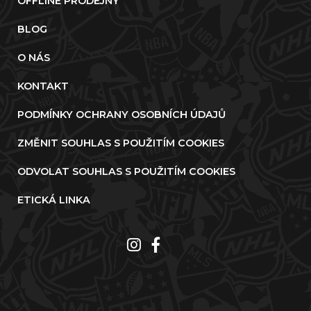
OFFLINE PRODEJNY
BLOG
O NÁS
KONTAKT
PODMÍNKY OCHRANY OSOBNÍCH ÚDAJŮ
ZMĚNIT SOUHLAS S POUŽITÍM COOKIES
ODVOLAT SOUHLAS S POUŽITÍM COOKIES
ETICKÁ LINKA