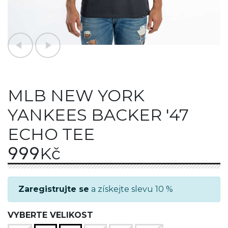
MLB NEW YORK
YANKEES BACKER '47
ECHO TEE
999
Kč
Zaregistrujte se
a získejte slevu 10 %
VYBERTE VELIKOST