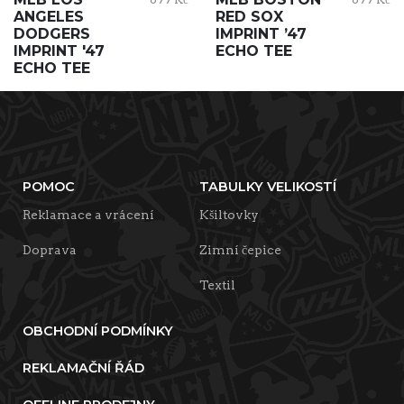
ANGELES
RED SOX
DODGERS
IMPRINT ’47
IMPRINT '47
ECHO TEE
ECHO TEE
POMOC
TABULKY VELIKOSTÍ
Reklamace a vrácení
Kšiltovky
Doprava
Zimní čepice
Textil
OBCHODNÍ PODMÍNKY
REKLAMAČNÍ ŘÁD