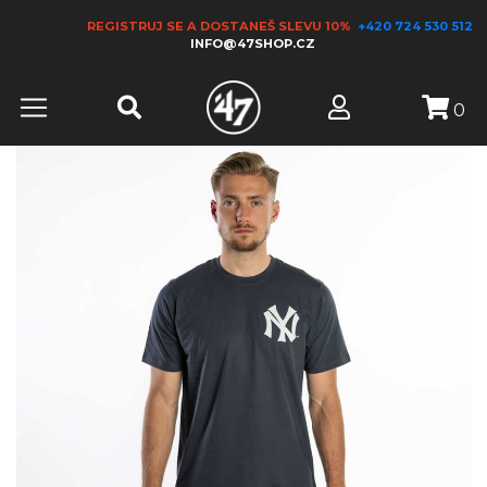
REGISTRUJ SE A DOSTANEŠ SLEVU 10%
+420 724 530 512
INFO@47SHOP.CZ
0