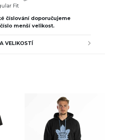
ular Fit
é číslování doporučujeme
 číslo menší velikost.
A VELIKOSTÍ