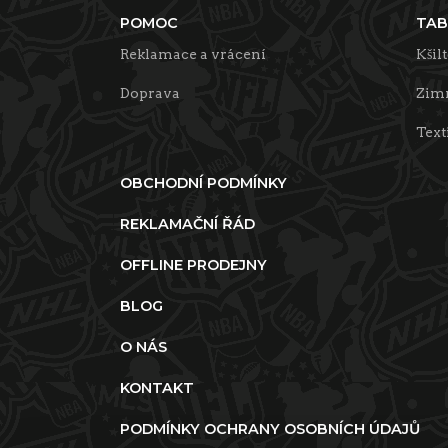
POMOC
TAB
Reklamace a vrácení
Kšil
Doprava
Zimn
Text
OBCHODNÍ PODMÍNKY
REKLAMAČNÍ ŘÁD
OFFLINE PRODEJNY
BLOG
O NÁS
KONTAKT
PODMÍNKY OCHRANY OSOBNÍCH ÚDAJŮ