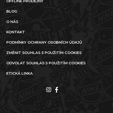
OFFLINE PRODEJNY
BLOG
O NÁS
KONTAKT
PODMÍNKY OCHRANY OSOBNÍCH ÚDAJŮ
ZMĚNIT SOUHLAS S POUŽITÍM COOKIES
ODVOLAT SOUHLAS S POUŽITÍM COOKIES
ETICKÁ LINKA