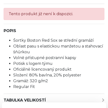
Tento produkt již není k dispozici.
POPIS
Šortky Boston Red Sox se střední gramáží
Oblast pasu s elastickou manžetou a stahovací
šňůrkou
Volně přístupné postranní kapsy
Potisk s logem týmu
Oficiálně licencovaný produkt
Složení: 80% bavlna, 20% polyester
Gramáž: 320 g/m2
Regular Fit
TABULKA VELIKOSTÍ