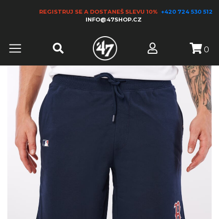
REGISTRUJ SE A DOSTANEŠ SLEVU 10%
+420 724 530 512
INFO@47SHOP.CZ
0