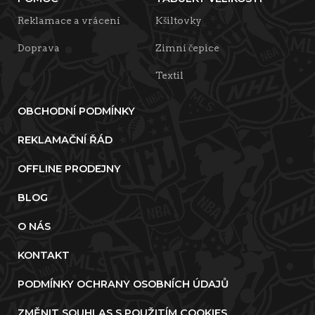
Reklamace a vrácení
Kšiltovky
Doprava
Zimní čepice
Textil
OBCHODNÍ PODMÍNKY
REKLAMAČNÍ ŘÁD
OFFLINE PRODEJNY
BLOG
O NÁS
KONTAKT
PODMÍNKY OCHRANY OSOBNÍCH ÚDAJŮ
ZMĚNIT SOUHLAS S POUŽITÍM COOKIES