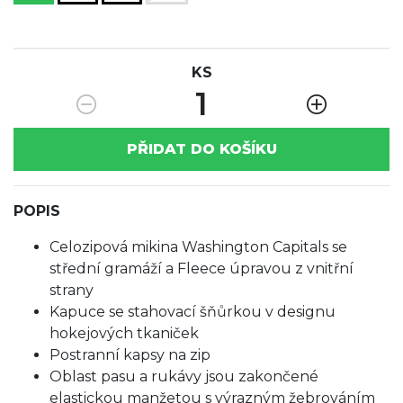
KS
1
PŘIDAT DO KOŠÍKU
POPIS
Celozipová mikina Washington Capitals se
střední gramáží a Fleece úpravou z vnitřní
strany
Kapuce se stahovací šňůrkou v designu
hokejových tkaniček
Postranní kapsy na zip
Oblast pasu a rukávy jsou zakončené
elastickou manžetou s výrazným žebrováním