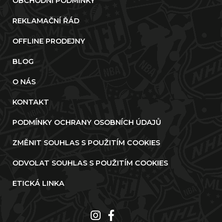
OBCHODNÍ PODMÍNKY
REKLAMAČNÍ ŘÁD
OFFLINE PRODEJNY
BLOG
O NÁS
KONTAKT
PODMÍNKY OCHRANY OSOBNÍCH ÚDAJŮ
ZMĚNIT SOUHLAS S POUŽITÍM COOKIES
ODVOLAT SOUHLAS S POUŽITÍM COOKIES
ETICKÁ LINKA