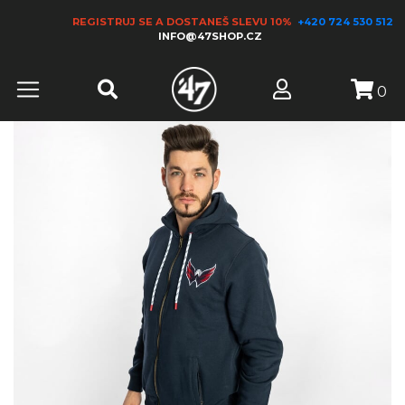
REGISTRUJ SE A DOSTANEŠ SLEVU 10%
+420 724 530 512
INFO@47SHOP.CZ
0