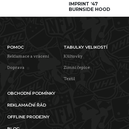
IMPRINT ’47
BURNSIDE HOOD
POMOC
TABULKY VELIKOSTÍ
Reklamace a vrácení
Kšiltovky
Doprava
Zimní čepice
Textil
OBCHODNÍ PODMÍNKY
REKLAMAČNÍ ŘÁD
OFFLINE PRODEJNY
BLOG