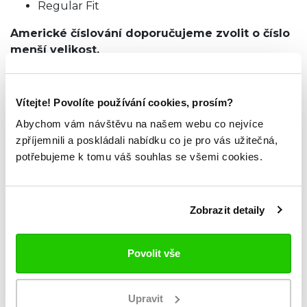
Regular Fit
Americké číslování doporučujeme zvolit
o číslo
menší velikost.
TABULKA VELIKOSTÍ
Vítejte! Povolíte používání cookies, prosím?
Abychom vám návštěvu na našem webu co nejvíce
zpříjemnili a poskládali nabídku co je pro vás užitečná,
ZKOUKNI TAKÉ TYTO.
potřebujeme k tomu váš souhlas se všemi cookies.
Zobrazit detaily
Povolit vše
Upravit