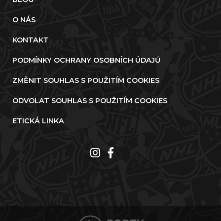
O NÁS
KONTAKT
PODMÍNKY OCHRANY OSOBNÍCH ÚDAJŮ
ZMĚNIT SOUHLAS S POUŽITÍM COOKIES
ODVOLAT SOUHLAS S POUŽITÍM COOKIES
ETICKÁ LINKA