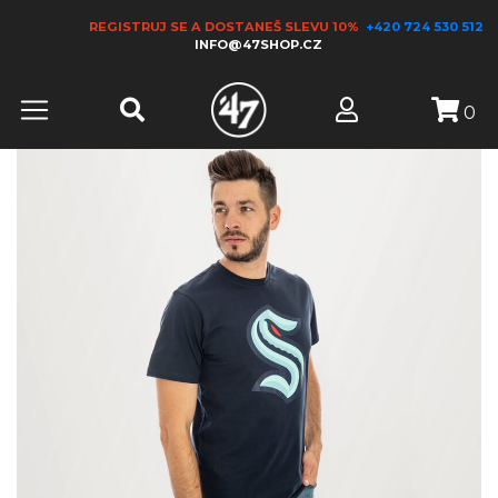
REGISTRUJ SE A DOSTANEŠ SLEVU 10%
+420 724 530 512
INFO@47SHOP.CZ
0