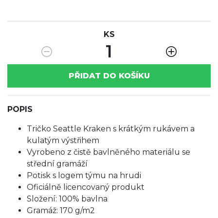
KS
1
PŘIDAT DO KOŠÍKU
POPIS
Tričko Seattle Kraken s krátkým rukávem a
kulatým výstřihem
Vyrobeno z čistě bavlněného materiálu se
střední gramáží
Potisk s logem týmu na hrudi
Oficiálně licencovaný produkt
Složení: 100% bavlna
Gramáž: 170 g/m2