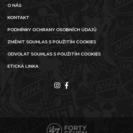
O NÁS
KONTAKT
PODMÍNKY OCHRANY OSOBNÍCH ÚDAJŮ
ZMĚNIT SOUHLAS S POUŽITÍM COOKIES
ODVOLAT SOUHLAS S POUŽITÍM COOKIES
ETICKÁ LINKA