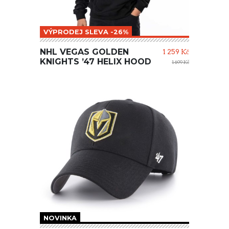
VÝPRODEJ SLEVA -26%
NHL VEGAS GOLDEN
1 259 Kč
KNIGHTS ’47 HELIX HOOD
1 699 Kč
NOVINKA