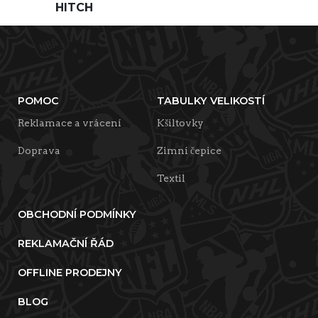
HITCH
POMOC
TABULKY VELIKOSTÍ
Reklamace a vrácení
Kšiltovky
Doprava
Zimní čepice
Textil
OBCHODNÍ PODMÍNKY
REKLAMAČNÍ ŘÁD
OFFLINE PRODEJNY
BLOG