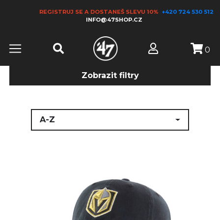
REGISTRUJ SE A DOSTANEŠ SLEVU 10%
+420 724 530 512
INFO@47SHOP.CZ
0
Zobrazit filtry
A-Z