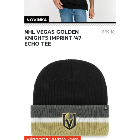
NOVINKA
NHL VEGAS GOLDEN
899 Kč
KNIGHTS IMPRINT ’47
ECHO TEE
VÝPRODEJ SLEVA -26%