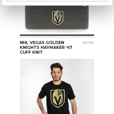
NHL VEGAS GOLDEN
649 Kč
KNIGHTS HAYMAKER ’47
CUFF KNIT