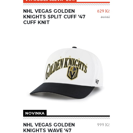
NHL VEGAS GOLDEN
629 Kč
KNIGHTS SPLIT CUFF '47
849 Kč
CUFF KNIT
NOVINKA
NHL VEGAS GOLDEN
999 Kč
KNIGHTS WAVE '47