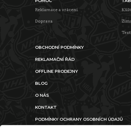
POMOC
TAB
Reklamace a vrácení
Kšil
Doprava
Zimn
Text
OBCHODNÍ PODMÍNKY
REKLAMAČNÍ ŘÁD
OFFLINE PRODEJNY
BLOG
O NÁS
KONTAKT
PODMÍNKY OCHRANY OSOBNÍCH ÚDAJŮ