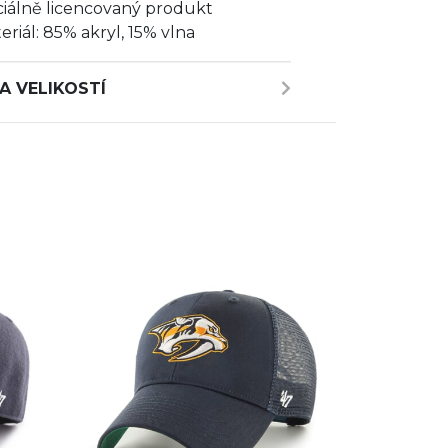
ciálně licencovaný produkt
eriál: 85% akryl, 15% vlna
A VELIKOSTÍ