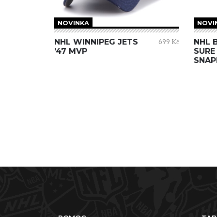
NOVINKA
NOVI
NHL WINNIPEG JETS
NHL 
699 Kč
’47 MVP
SURE
SNAP