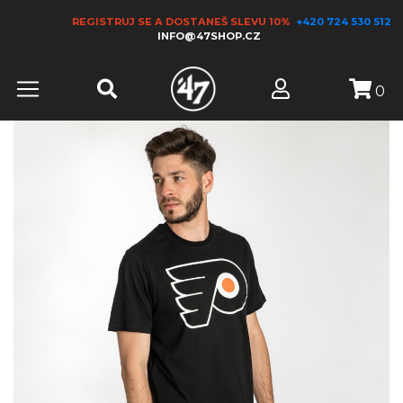
REGISTRUJ SE A DOSTANEŠ SLEVU 10%
+420 724 530 512
INFO@47SHOP.CZ
0