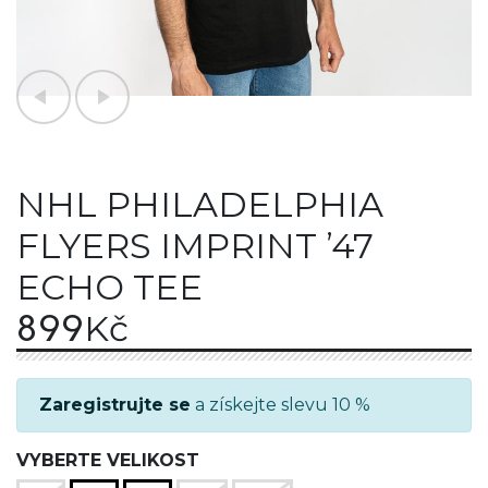
NHL PHILADELPHIA
FLYERS IMPRINT ’47
ECHO TEE
899
Kč
Zaregistrujte se
a získejte slevu 10 %
VYBERTE VELIKOST