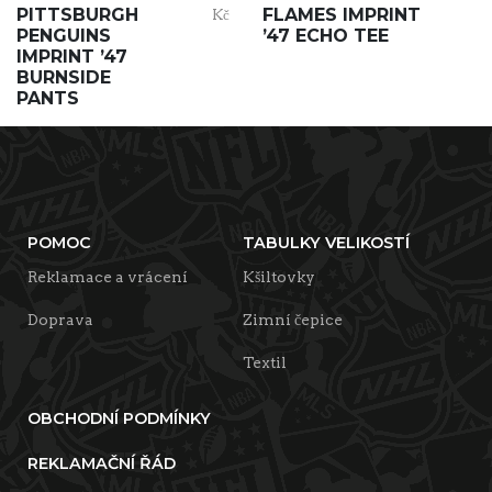
PITTSBURGH
FLAMES IMPRINT
Kč
PENGUINS
’47 ECHO TEE
IMPRINT ’47
BURNSIDE
PANTS
POMOC
TABULKY VELIKOSTÍ
Reklamace a vrácení
Kšiltovky
Doprava
Zimní čepice
Textil
OBCHODNÍ PODMÍNKY
REKLAMAČNÍ ŘÁD