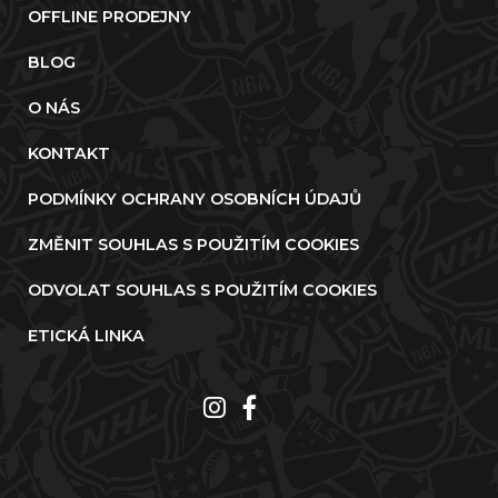
OFFLINE PRODEJNY
BLOG
O NÁS
KONTAKT
PODMÍNKY OCHRANY OSOBNÍCH ÚDAJŮ
ZMĚNIT SOUHLAS S POUŽITÍM COOKIES
ODVOLAT SOUHLAS S POUŽITÍM COOKIES
ETICKÁ LINKA