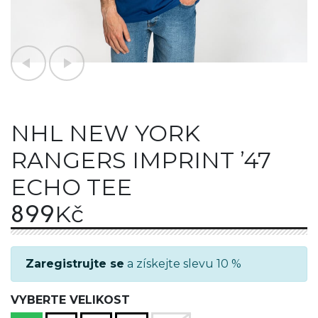
NHL NEW YORK
RANGERS IMPRINT ’47
ECHO TEE
899
Kč
Zaregistrujte se
a získejte slevu 10 %
VYBERTE VELIKOST