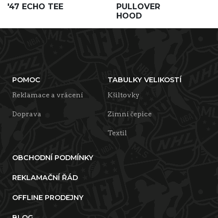
'47 ECHO TEE
PULLOVER
HOOD
POMOC
TABULKY VELIKOSTÍ
Reklamace a vrácení
Kšiltovky
Doprava
Zimní čepice
Textil
OBCHODNÍ PODMÍNKY
REKLAMAČNÍ ŘÁD
OFFLINE PRODEJNY
BLOG