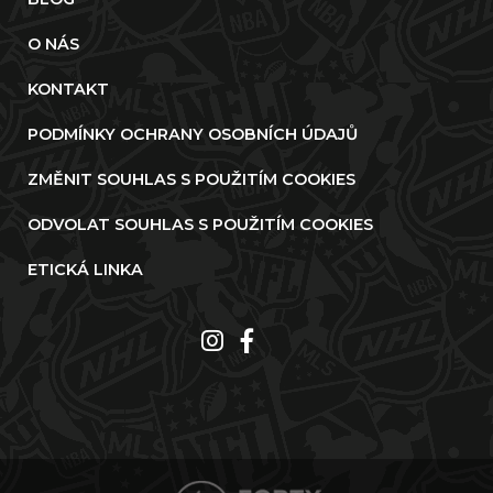
O NÁS
KONTAKT
PODMÍNKY OCHRANY OSOBNÍCH ÚDAJŮ
ZMĚNIT SOUHLAS S POUŽITÍM COOKIES
ODVOLAT SOUHLAS S POUŽITÍM COOKIES
ETICKÁ LINKA