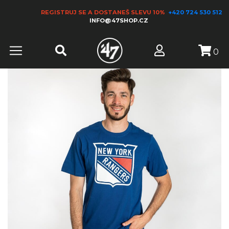
REGISTRUJ SE A DOSTANEŠ SLEVU 10%
+420 724 530 512
INFO@47SHOP.CZ
0