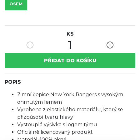
OSFM
KS
1
PŘIDAT DO KOŠÍKU
POPIS
Zimní čepice New York Rangers s vysokým
ohrnutým lemem
Vyrobena z elastického materiálu, který se
přizpůsobí tvaru hlavy
Vystouplá výšivka s logem týmu
Oficiálně licencovaný produkt
Materiál: 100% akryl