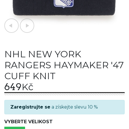
NHL NEW YORK
RANGERS HAYMAKER '47
CUFF KNIT
649
Kč
Zaregistrujte se
a získejte slevu 10 %
VYBERTE VELIKOST