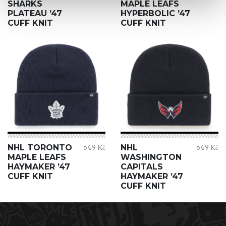
SHARKS
MAPLE LEAFS
PLATEAU ’47
HYPERBOLIC ’47
CUFF KNIT
CUFF KNIT
NHL TORONTO
NHL
649 Kč
649 Kč
MAPLE LEAFS
WASHINGTON
HAYMAKER ’47
CAPITALS
CUFF KNIT
HAYMAKER ’47
CUFF KNIT