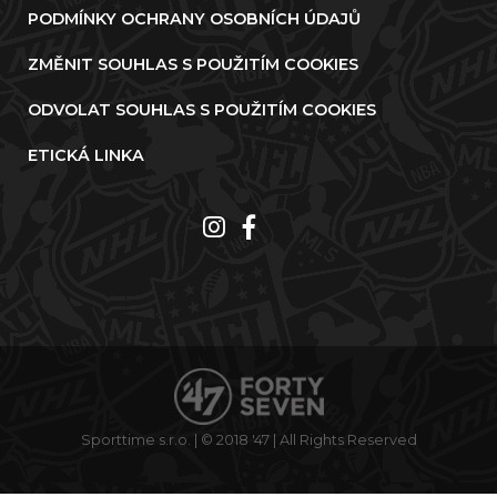
PODMÍNKY OCHRANY OSOBNÍCH ÚDAJŮ
ZMĚNIT SOUHLAS S POUŽITÍM COOKIES
ODVOLAT SOUHLAS S POUŽITÍM COOKIES
ETICKÁ LINKA
Sporttime s.r.o. | © 2018 '47 | All Rights Reserved