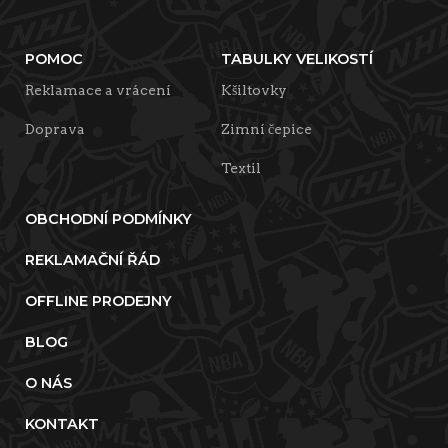
POMOC
TABULKY VELIKOSTÍ
Reklamace a vrácení
Kšiltovky
Doprava
Zimní čepice
Textil
OBCHODNÍ PODMÍNKY
REKLAMAČNÍ ŘÁD
OFFLINE PRODEJNY
BLOG
O NÁS
KONTAKT