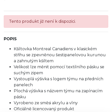
Tento produkt již není k dispozici.
POPIS
Kšiltovka Montreal Canadiens v klasickém
střihu se zpevněnou šestipanelovou kurunou
a zahnutým kšiltem
Velikost lze měnit pomocí textilního pásku se
suchým zipem
Vystouplá výšivka s logem týmu na předních
panelech
Plochá výšivka s názvem týmu na zapínacím
pásku
Vyrobeno ze směsi akrylu a vlny
Oficiálně licencovaný produkt