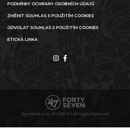
PODMÍNKY OCHRANY OSOBNÍCH ÚDAJŮ
ZMĚNIT SOUHLAS S POUŽITÍM COOKIES
ODVOLAT SOUHLAS S POUŽITÍM COOKIES
ETICKÁ LINKA
Sporttime s.r.o. | © 2018 '47 | All Rights Reserved