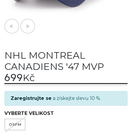
NHL MONTREAL
CANADIENS '47 MVP
699
Kč
Zaregistrujte se
a získejte slevu 10 %
VYBERTE VELIKOST
OSFM