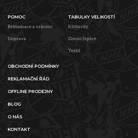
POMOC
TABULKY VELIKOSTÍ
Reklamace a vrácení
Kšiltovky
Doprava
Zimní čepice
Textil
OBCHODNÍ PODMÍNKY
REKLAMAČNÍ ŘÁD
OFFLINE PRODEJNY
BLOG
O NÁS
KONTAKT