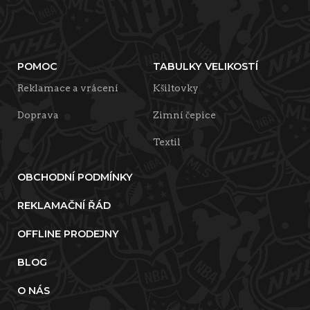
POMOC
TABULKY VELIKOSTÍ
Reklamace a vrácení
Kšiltovky
Doprava
Zimní čepice
Textil
OBCHODNÍ PODMÍNKY
REKLAMAČNÍ ŘÁD
OFFLINE PRODEJNY
BLOG
O NÁS