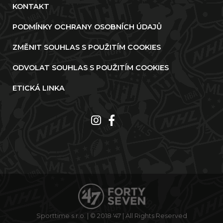
KONTAKT
PODMÍNKY OCHRANY OSOBNÍCH ÚDAJŮ
ZMĚNIT SOUHLAS S POUŽITÍM COOKIES
ODVOLAT SOUHLAS S POUŽITÍM COOKIES
ETICKÁ LINKA
Sporttime s.r.o. | © 2018 '47 | All Rights Reserved