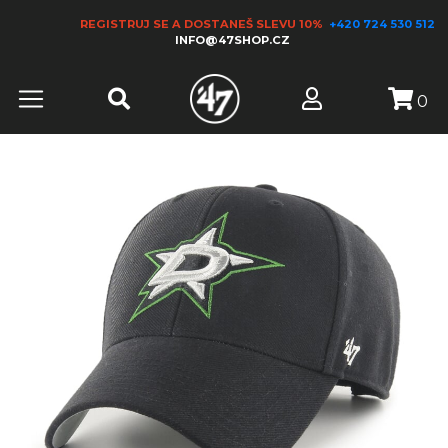
REGISTRUJ SE A DOSTANEŠ SLEVU 10%
+420 724 530 512
INFO@47SHOP.CZ
0