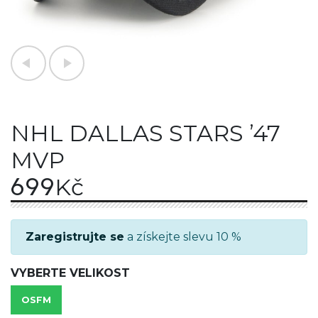
NHL DALLAS STARS ’47
MVP
699
Kč
Zaregistrujte se
a získejte slevu 10 %
VYBERTE VELIKOST
OSFM