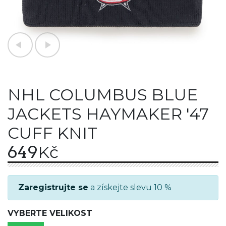
NHL COLUMBUS BLUE
JACKETS HAYMAKER '47
CUFF KNIT
649
Kč
Zaregistrujte se
a získejte slevu 10 %
VYBERTE VELIKOST