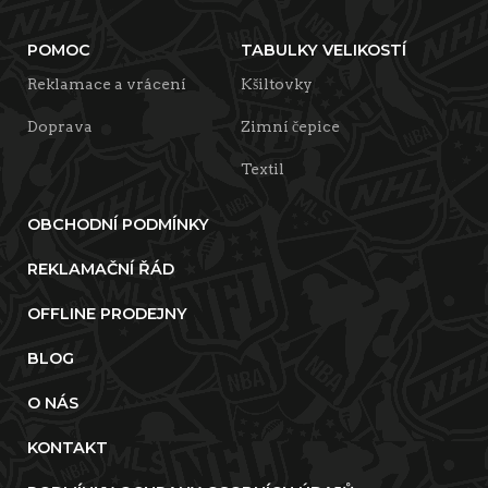
POMOC
TABULKY VELIKOSTÍ
Reklamace a vrácení
Kšiltovky
Doprava
Zimní čepice
Textil
OBCHODNÍ PODMÍNKY
REKLAMAČNÍ ŘÁD
OFFLINE PRODEJNY
BLOG
O NÁS
KONTAKT