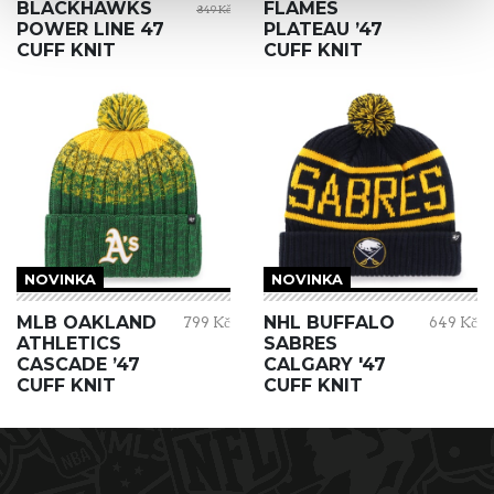
BLACKHAWKS
FLAMES
849 Kč
POWER LINE 47
PLATEAU ’47
CUFF KNIT
CUFF KNIT
NOVINKA
NOVINKA
MLB OAKLAND
NHL BUFFALO
799 Kč
649 Kč
ATHLETICS
SABRES
CASCADE ’47
CALGARY '47
CUFF KNIT
CUFF KNIT