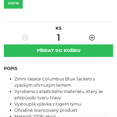
OSFM
KS
1
PŘIDAT DO KOŠÍKU
POPIS
Zimní čepice Columbus Blue Jackets s
vysokým ohrnutým lemem
Vyrobena z elastického materiálu, který se
přizpůsobí tvaru hlavy
Vystouplá výšivka s logem týmu
Oficiálně licencovaný produkt
Materiál: 100% akryl