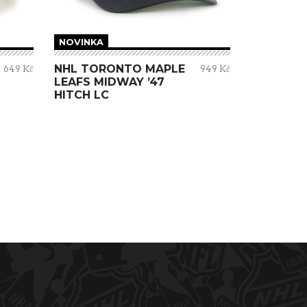
NOVINKA
NHL TORONTO MAPLE
649 Kč
949 Kč
LEAFS MIDWAY ’47
HITCH LC