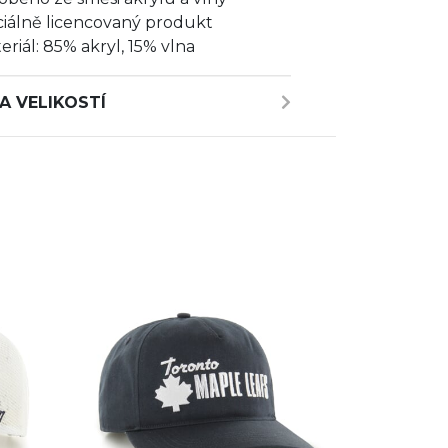
ciálně licencovaný produkt
eriál: 85% akryl, 15% vlna
A VELIKOSTÍ