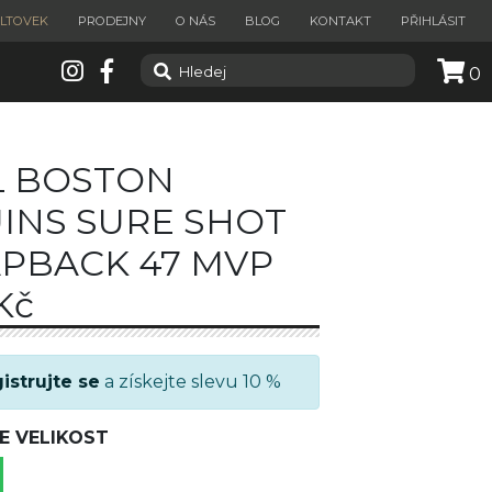
ILTOVEK
PRODEJNY
O NÁS
BLOG
KONTAKT
PŘIHLÁSIT
0
 BOSTON
INS SURE SHOT
PBACK 47 MVP
Kč
istrujte se
a získejte slevu 10 %
E VELIKOST