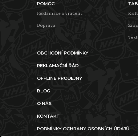
POMOC
TAB
Reklamace a vrácení
Kšil
Doprava
Zimn
Text
OBCHODNÍ PODMÍNKY
REKLAMAČNÍ ŘÁD
OFFLINE PRODEJNY
BLOG
O NÁS
KONTAKT
PODMÍNKY OCHRANY OSOBNÍCH ÚDAJŮ