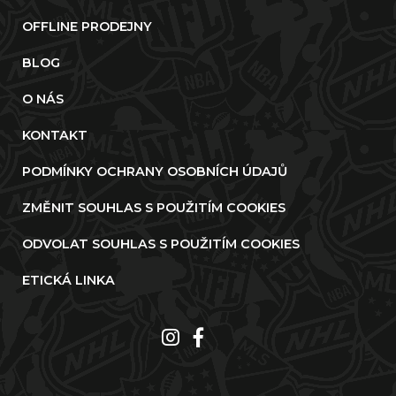
OFFLINE PRODEJNY
BLOG
O NÁS
KONTAKT
PODMÍNKY OCHRANY OSOBNÍCH ÚDAJŮ
ZMĚNIT SOUHLAS S POUŽITÍM COOKIES
ODVOLAT SOUHLAS S POUŽITÍM COOKIES
ETICKÁ LINKA