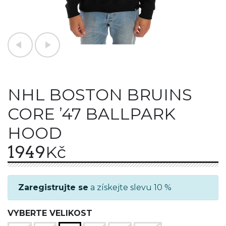
NHL BOSTON BRUINS
CORE ’47 BALLPARK
HOOD
1949
Kč
Zaregistrujte se
a získejte slevu 10 %
VYBERTE VELIKOST