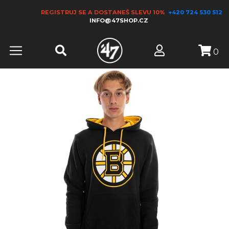
REGISTRUJ SE A DOSTANEŠ SLEVU 10%
+420 724 530 512
INFO@47SHOP.CZ
0