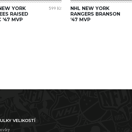
NEW YORK
NHL NEW YORK
599 Kč
EES RAISED
RANGERS BRANSON
 '47 MVP
’47 MVP
ULKY VELIKOSTÍ
tovky