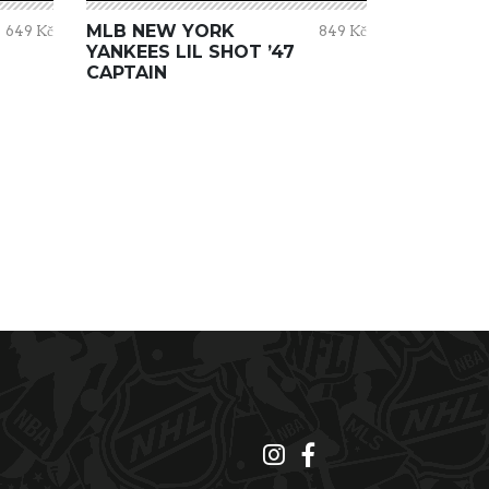
MLB NEW YORK
649 Kč
849 Kč
YANKEES LIL SHOT ’47
CAPTAIN