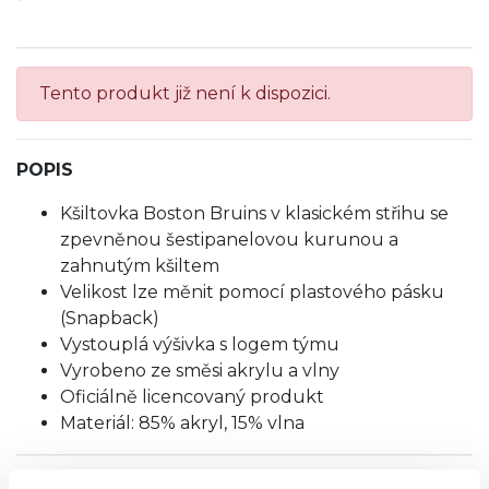
Tento produkt již není k dispozici.
POPIS
Kšiltovka Boston Bruins v klasickém střihu se
zpevněnou šestipanelovou kurunou a
zahnutým kšiltem
Velikost lze měnit pomocí plastového pásku
(Snapback)
Vystouplá výšivka s logem týmu
Vyrobeno ze směsi akrylu a vlny
Oficiálně licencovaný produkt
Materiál: 85% akryl, 15% vlna
TABULKA VELIKOSTÍ