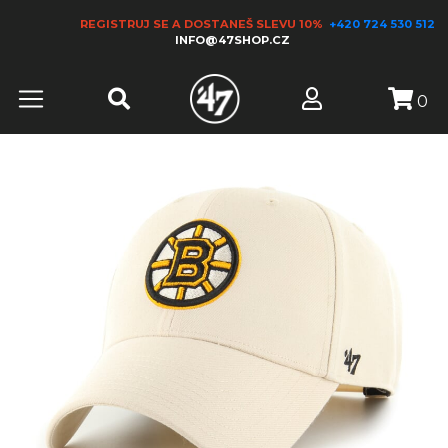
REGISTRUJ SE A DOSTANEŠ SLEVU 10%
+420 724 530 512
INFO@47SHOP.CZ
0