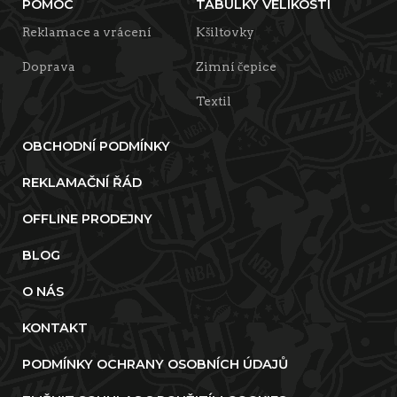
POMOC
TABULKY VELIKOSTÍ
Reklamace a vrácení
Kšiltovky
Doprava
Zimní čepice
Textil
OBCHODNÍ PODMÍNKY
REKLAMAČNÍ ŘÁD
OFFLINE PRODEJNY
BLOG
O NÁS
KONTAKT
PODMÍNKY OCHRANY OSOBNÍCH ÚDAJŮ