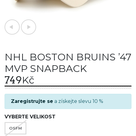
NHL BOSTON BRUINS ’47
MVP SNAPBACK
749
Kč
Zaregistrujte se
a získejte slevu 10 %
VYBERTE VELIKOST
OSFM