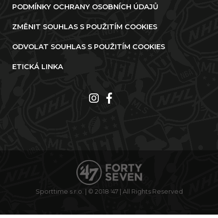
PODMÍNKY OCHRANY OSOBNÍCH ÚDAJŮ
ZMĚNIT SOUHLAS S POUŽITÍM COOKIES
ODVOLAT SOUHLAS S POUŽITÍM COOKIES
ETICKÁ LINKA
Sporttime s.r.o. | © 2018 '47 | All Rights Reserved