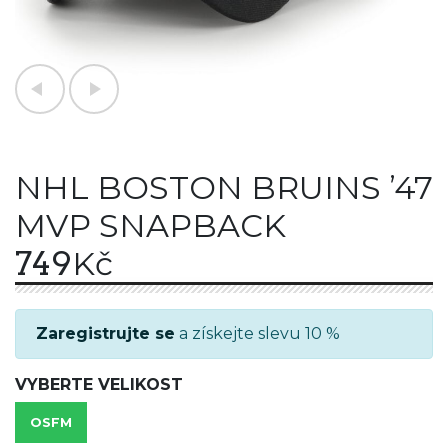
NHL BOSTON BRUINS ’47
MVP SNAPBACK
749
Kč
Zaregistrujte se
a získejte slevu 10 %
VYBERTE VELIKOST
OSFM