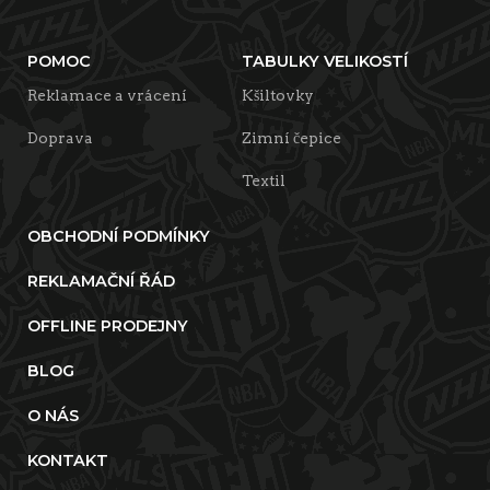
POMOC
TABULKY VELIKOSTÍ
Reklamace a vrácení
Kšiltovky
Doprava
Zimní čepice
Textil
OBCHODNÍ PODMÍNKY
REKLAMAČNÍ ŘÁD
OFFLINE PRODEJNY
BLOG
O NÁS
KONTAKT