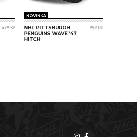
NOVINKA
NHL PITTSBURGH
699 Kč
999 Kč
PENGUINS WAVE '47
HITCH