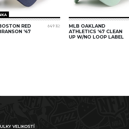
NKA
BOSTON RED
MLB OAKLAND
649 Kč
BRANSON '47
ATHLETICS '47 CLEAN
UP W/NO LOOP LABEL
ULKY VELIKOSTÍ