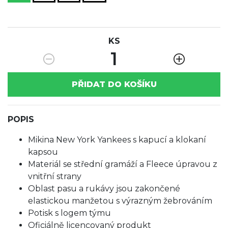
KS
1
PŘIDAT DO KOŠÍKU
POPIS
Mikina New York Yankees s kapucí a klokaní
kapsou
Materiál se střední gramáží a Fleece úpravou z
vnitřní strany
Oblast pasu a rukávy jsou zakončené
elastickou manžetou s výrazným žebrováním
Potisk s logem týmu
Oficiálně licencovaný produkt