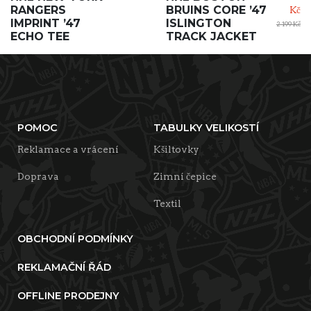
RANGERS
BRUINS CORE ’47
Kč
IMPRINT ’47
ISLINGTON
2 199 Kč
ECHO TEE
TRACK JACKET
POMOC
TABULKY VELIKOSTÍ
Reklamace a vrácení
Kšiltovky
Doprava
Zimní čepice
Textil
OBCHODNÍ PODMÍNKY
REKLAMAČNÍ ŘÁD
OFFLINE PRODEJNY