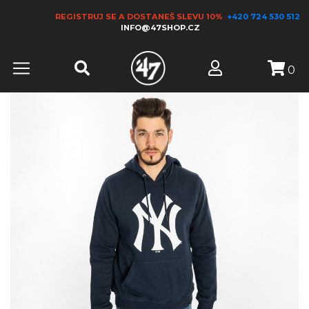
REGISTRUJ SE A DOSTANEŠ SLEVU 10%
+420 724 530 512
INFO@47SHOP.CZ
0