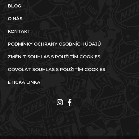
BLOG
O NÁS
KONTAKT
PODMÍNKY OCHRANY OSOBNÍCH ÚDAJŮ
ZMĚNIT SOUHLAS S POUŽITÍM COOKIES
ODVOLAT SOUHLAS S POUŽITÍM COOKIES
ETICKÁ LINKA