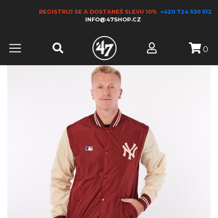
REGISTRUJ SE A DOSTANEŠ SLEVU 10%
+420 724 530 512
INFO@47SHOP.CZ
0