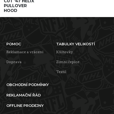
CUT ’47 HELIX
PULLOVER
HOOD
POMOC
TABULKY VELIKOSTÍ
Reklamace a vrácení
Kšiltovky
Doprava
Zimní čepice
Textil
OBCHODNÍ PODMÍNKY
REKLAMAČNÍ ŘÁD
OFFLINE PRODEJNY