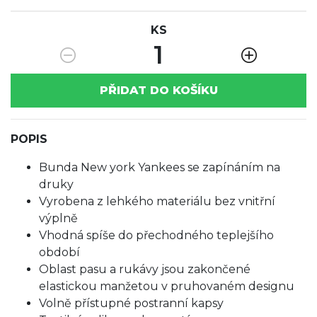
KS
1
PŘIDAT DO KOŠÍKU
POPIS
Bunda New york Yankees se zapínáním na
druky
Vyrobena z lehkého materiálu bez vnitřní
výplně
Vhodná spíše do přechodného teplejšího
období
Oblast pasu a rukávy jsou zakončené
elastickou manžetou v pruhovaném designu
Volně přístupné postranní kapsy