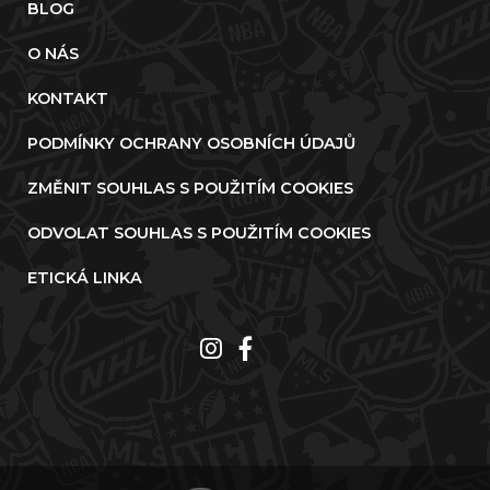
BLOG
O NÁS
KONTAKT
PODMÍNKY OCHRANY OSOBNÍCH ÚDAJŮ
ZMĚNIT SOUHLAS S POUŽITÍM COOKIES
ODVOLAT SOUHLAS S POUŽITÍM COOKIES
ETICKÁ LINKA