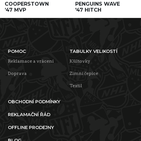
COOPERSTOWN
PENGUINS WAVE
’47 MVP
'47 HITCH
POMOC
TABULKY VELIKOSTÍ
Reklamace a vrácení
Kšiltovky
Doprava
Zimní čepice
Textil
OBCHODNÍ PODMÍNKY
REKLAMAČNÍ ŘÁD
OFFLINE PRODEJNY
BLOG