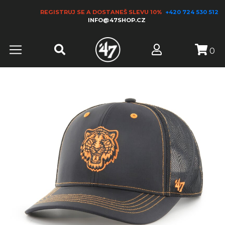
REGISTRUJ SE A DOSTANEŠ SLEVU 10%
+420 724 530 512
INFO@47SHOP.CZ
0