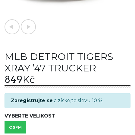
MLB DETROIT TIGERS
XRAY ’47 TRUCKER
849
Kč
Zaregistrujte se
a získejte slevu 10 %
VYBERTE VELIKOST
OSFM