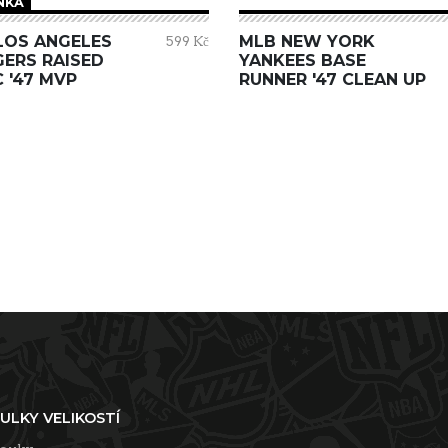
NKA
LOS ANGELES
MLB NEW YORK
599 Kč
ERS RAISED
YANKEES BASE
 '47 MVP
RUNNER '47 CLEAN UP
ULKY VELIKOSTÍ