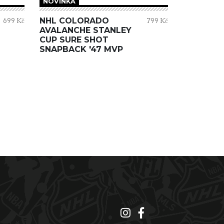
NOVINKA
NHL COLORADO
699 Kč
799 Kč
AVALANCHE STANLEY
CUP SURE SHOT
SNAPBACK '47 MVP