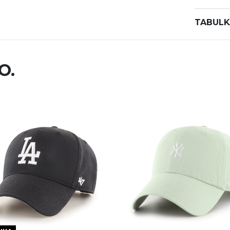
TABULK
O.