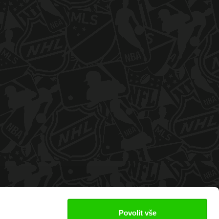
Povolit vše