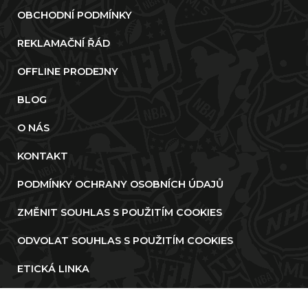
OBCHODNÍ PODMÍNKY
REKLAMAČNÍ ŘÁD
OFFLINE PRODEJNY
BLOG
O NÁS
KONTAKT
PODMÍNKY OCHRANY OSOBNÍCH ÚDAJŮ
ZMĚNIT SOUHLAS S POUŽITÍM COOKIES
ODVOLAT SOUHLAS S POUŽITÍM COOKIES
ETICKÁ LINKA