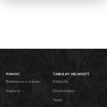
POMOC
TABULKY VELIKOSTÍ
Reklamace a vrácení
Kšiltovky
Doprava
Zimní čepice
Textil